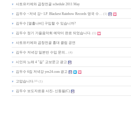
사토유키에와 곱창전골 schedule 2011 May
김두수 <저녁 강> LP. Blackest Rainbow Records 영국 수…
(1)
김두수 [열흘나비] 구입할 수 있습니까?
김두수 정기 가을음악회 예약이 완료 되었습니다.
(1)
사토유키에와 곱창전골 홍대 클럽 공연
김두수 저녁강 일본반 수입 문의...
(4)
시인의 노래 4 "길" 교보문고 광고
김두수 6집 저녁강 yes24.com 광고
고맙습니다.^^
(1)
김두수 보도자료용 사진- 신동필(C)