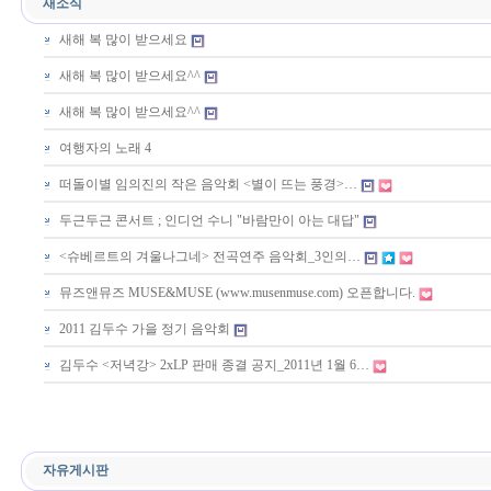
새소식
새해 복 많이 받으세요
새해 복 많이 받으세요^^
새해 복 많이 받으세요^^
여행자의 노래 4
떠돌이별 임의진의 작은 음악회 <별이 뜨는 풍경>…
두근두근 콘서트 ; 인디언 수니 "바람만이 아는 대답"
<슈베르트의 겨울나그네> 전곡연주 음악회_3인의…
뮤즈앤뮤즈 MUSE&MUSE (www.musenmuse.com) 오픈합니다.
2011 김두수 가을 정기 음악회
김두수 <저녁강> 2xLP 판매 종결 공지_2011년 1월 6…
자유게시판